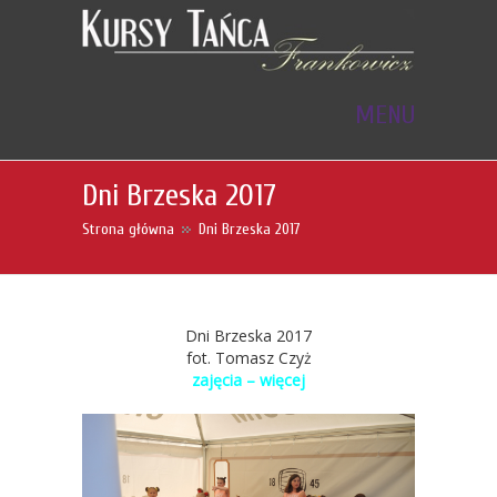
KURSY TAŃCA FRANKOWICZ
MENU
Dni Brzeska 2017
Strona główna
Dni Brzeska 2017
Dni Brzeska 2017
fot. Tomasz Czyż
zajęcia – więcej